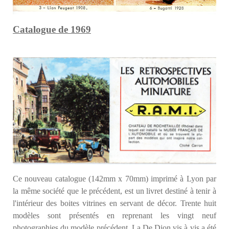
Catalogue de 1969
Ce nouveau catalogue (142mm x 70mm) imprimé à Lyon par
la même société que le précédent, est un livret destiné à tenir à
l'intérieur des boites vitrines en servant de décor. Trente huit
modèles sont présentés en reprenant les vingt neuf
photographies du modèle précédent. La De Dion vis à vis a été