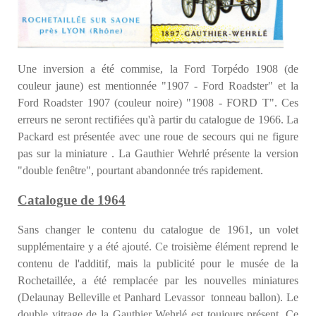
Une inversion a été commise, la Ford Torpédo 1908 (de
couleur jaune) est mentionnée "1907 - Ford Roadster" et la
Ford Roadster 1907 (couleur noire) "1908 - FORD T". Ces
erreurs ne seront rectifiées qu'à partir du catalogue de 1966. La
Packard est présentée avec une roue de secours qui ne figure
pas sur la miniature . La Gauthier Wehrlé présente la version
"double fenêtre", pourtant abandonnée trés rapidement.
Catalogue de 1964
Sans changer le contenu du catalogue de 1961, un volet
supplémentaire y a été ajouté. Ce troisième élément reprend le
contenu de l'additif, mais la publicité pour le musée de la
Rochetaillée, a été remplacée par les nouvelles miniatures
(Delaunay Belleville et Panhard Levassor tonneau ballon). Le
double vitrage de la Gauthier Wehrlé est toujours présent. Ce