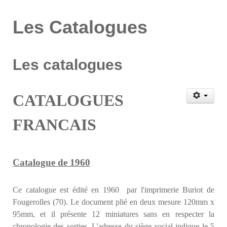
Les Catalogues
Les catalogues
CATALOGUES
FRANCAIS
Catalogue de 1960
Ce catalogue est édité en 1960 par l'imprimerie Buriot de
Fougerolles (70). Le document plié en deux mesure 120mm x
95mm, et il présente 12 miniatures sans en respecter la
chronologie des sorties. L'adresse du siège social indique le 5