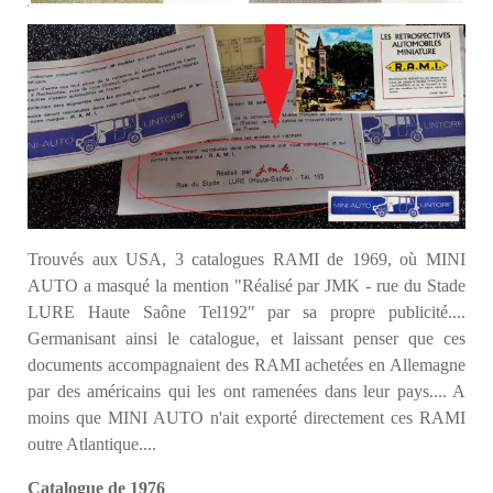
Trouvés aux USA, 3 catalogues RAMI de 1969, où MINI
AUTO a masqué la mention "Réalisé par JMK - rue du Stade
LURE Haute Saône Tel192" par sa propre publicité....
Germanisant ainsi le catalogue, et laissant
penser que ces
documents accompagnaient des RAMI achetées en Allemagne
par des américains qui les ont ramenées dans leur pays.... A
moins que MINI AUTO n'ait exporté directement ces RAMI
outre Atlantique....
Catalogue de 1976