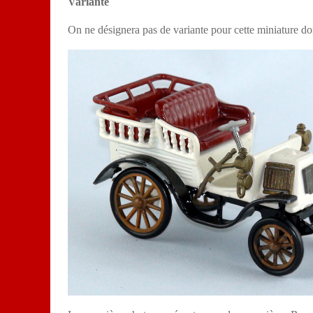
Variante
On
ne désignera pas de variante pour cette miniature don