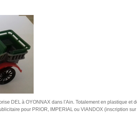
reprise DEL à OYONNAX dans l'Ain. Totalement en plastique et de
licitaire pour PRIOR, IMPERIAL ou VIANDOX (inscription sur l