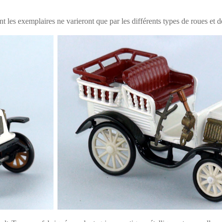
t les exemplaires ne varieront que par les différents types de roues et 