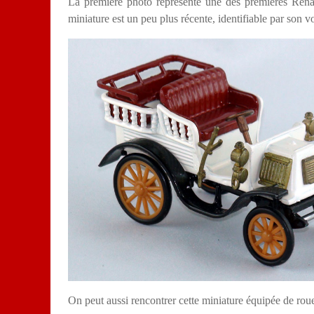
La première photo représente une des premières Renau
miniature est un peu plus récente, identifiable par son 
On peut aussi rencontrer cette miniature équipée de roue