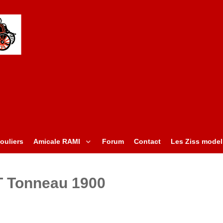
ouliers
Amicale RAMI
Forum
Contact
Les Ziss model
T Tonneau 1900