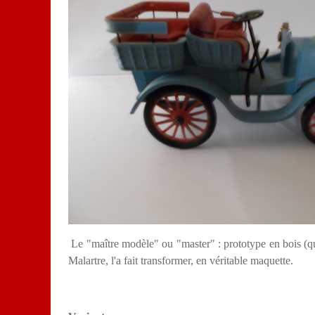
Le "maître modèle" ou "master" : prototype en bois (qu
Malartre, l'a fait transformer, en véritable maquette.