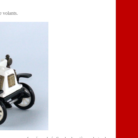
de volants.