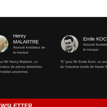
Henry
Emile KO
MALARTRE
Associé fondat
Associé fondateur de
la marque
la marque
ur Mr Henry Malartre, un
"K" pour Mr Emile Koch, un an
rateur de pièces détachées
de l'industrie textile de Haute
mobiles anciennes
NEWSLETTER