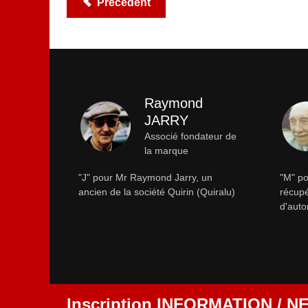
Précédent
Raymond
JARRY
Associé fondateur de
la marque
"J" pour Mr Raymond Jarry, un
"M" po
ancien de la société Quirin (Quiralu)
récupé
d'auto
Inscription INFORMATION / 