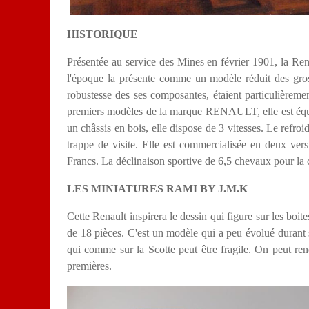
HISTORIQUE
Présentée au service des Mines en février 1901, la Ren
l'époque la présente comme un modèle réduit des gross
robustesse des ses composantes, étaient particulièrem
premiers modèles de la marque RENAULT, elle est équi
un châssis en bois, elle dispose de 3 vitesses. Le r
efroi
trappe de visite. Elle est commercialisée en deux vers
Francs
.
La déclinaison sportive de 6,5 chevaux pour la 
LES MINIATURES RAMI BY J.M.K
Cette Renault inspirera le dessin qui figure sur les boi
de 18 pièces. C'est un modèle qui a peu évolué durant sa
qui comme sur la Scotte peut être fragile. On peut ren
premières.