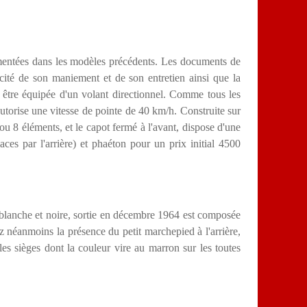
imentées dans les modèles précédents.
Les documents de
cité de son maniement et de son entretien ainsi que la
 être équipée d'un volant directionnel. Comme tous les
rise une vitesse de pointe de 40 km/h. Construite sur
 ou 8 éléments
, et le capot fermé à l'avant, dispose d'une
ces par l'arrière) et phaéton pour un prix initial 4500
re blanche et noire, sortie en décembre 1964 est composée
ez néanmoins la présence du petit marchepied à l'arrière,
es sièges dont la couleur vire au marron sur les toutes