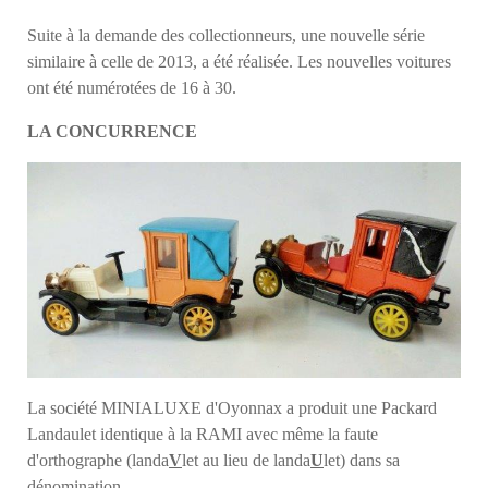
Suite à la demande des collectionneurs, une nouvelle série
similaire à celle de 2013, a été réalisée. Les nouvelles voitures
ont été numérotées de 16 à 30.
LA CONCURRENCE
La société MINIALUXE d'Oyonnax a produit une Packard
Landaulet identique à la RAMI avec même la faute
d'orthographe (landa
V
let au lieu de landa
U
let) dans sa
dénomination.