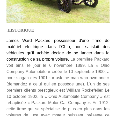
HISTORIQUE
James Ward Packard possesseur d'une firme de
matériel électrique dans l'Ohio, non satisfait des
véhicules qu'il achète décide de se lancer dans la
construction de sa propre voiture.
La première Packard
voit ainsi le jour le 6 novembre 1899. La « Ohio
Company Automobile » créée le 10 septembre 1900, a
pour slogan dès 1901 : «
ask the man who own one
»
(demandez à celui qui en possède une). L'un de ses
premiers clients prestigieux est William Rockefeller. Le
10 octobre 1902, la « Ohio Automobile Company » est
rebaptisée « Packard Motor Car Company ». En 1912,
cette firme qui se spécialise de plus en plus dans les
voitures de luxe avec moteur puissant, présente ce