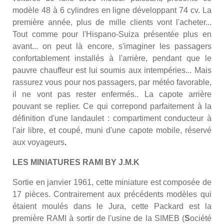
modèle 48 à 6 cylindres en ligne développant 74 cv. La
première année, plus de mille clients vont l'acheter...
Tout comme pour l'Hispano-Suiza présentée plus en
avant... on peut là encore, s'imaginer les passagers
confortablement installés à l'arrière, pendant que le
pauvre chauffeur est lui soumis aux intempéries... Mais
rassurez vous pour nos passagers, par météo favorable,
il ne vont pas rester enfermés.. La capote arrière
pouvant se replier. Ce qui correpond parfaitement à la
définition d'une landaulet : compartiment conducteur à
l'air libre, et coupé, muni d'une capote mobile, réservé
aux voyageurs
.
LES MINIATURES RAMI BY J.M.K
Sortie en janvier 1961, cette miniature est composée de
17 pièces. Contrairement aux précédents modèles qui
étaient moulés dans le Jura, cette Packard est la
première RAMI à sortir de l'usine de la SIMEB (
S
ociété