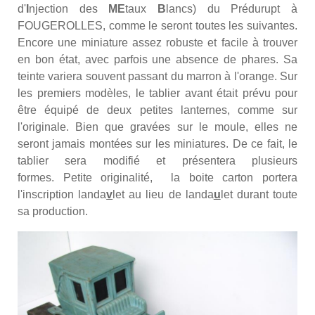
d'
I
njection des
ME
taux
B
lancs) du Prédurupt à
FOUGEROLLES, comme le seront toutes les suivantes.
Encore une miniature assez robuste et facile à trouver
en bon état, avec parfois une absence de phares. Sa
teinte variera souvent passant du marron à l'orange. Sur
les premiers modèles, le tablier avant était prévu pour
être équipé de deux petites lanternes, comme sur
l'originale. Bien que gravées sur le moule, elles ne
seront jamais montées sur les miniatures. De ce fait, le
tablier sera modifié et présentera plusieurs
formes.
Petite originalité, la boite carton portera
l'inscription landa
v
let au lieu de landa
u
let durant toute
sa production.