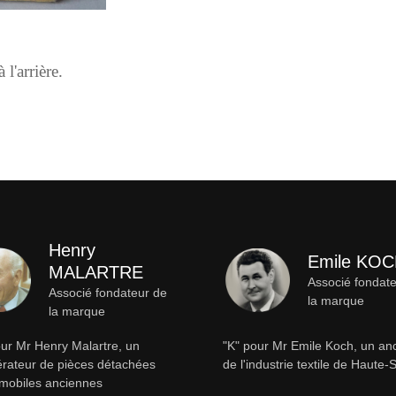
l'arrière.
Henry
Emile KO
MALARTRE
Associé fondat
Associé fondateur de
la marque
la marque
ur Mr Henry Malartre, un
"K" pour Mr Emile Koch, un an
rateur de pièces détachées
de l'industrie textile de Haute
mobiles anciennes