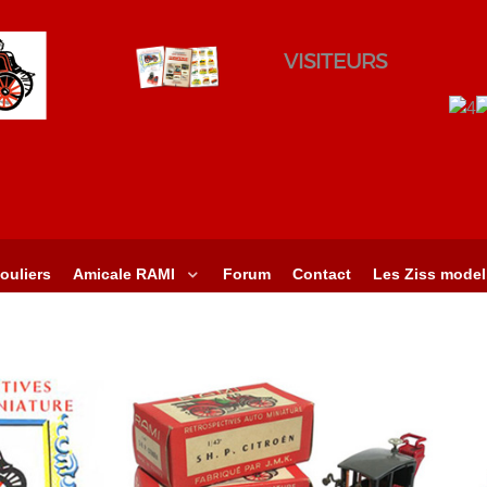
VISITEURS
ouliers
Amicale RAMI
Forum
Contact
Les Ziss model