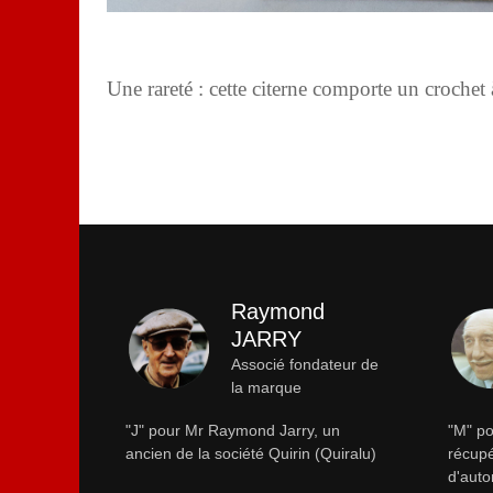
Une rareté : cette citerne comporte un crochet à 
Raymond
JARRY
Associé fondateur de
la marque
"J" pour Mr Raymond Jarry, un
"M" po
ancien de la société Quirin (Quiralu)
récupé
d'auto